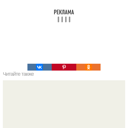
Читайте также
16 правил стильной девушки!