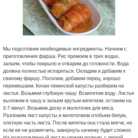
Мы подготовим необходимые ингредиенты. Начнем с
приготовления фарша. Рис промоем в трех водах,
зальем, чтобы покрыло и отварим до готовности. Вода
должна полностью испариться. Охладим и добавим к
свиному фаршу. Посолим, добавим перец, хорошо
перемешаем. Кочан пекинской капусты разберем на
листья. Возьмем глубокую чашу. Вскипятим воду. Листья
выложим в чашу и зальем крутым кипятком, оставим на
5-7 минут. Возьмем доску и молоточек для мяса.
Разложим лист капусты и молоточком отобьем белую,
плотную часть листа. После кипятка она стала мягче, но
если ее не размягчить, завернуть начинку будет сложно.
На подготовленный лист выложим полную, с легкой