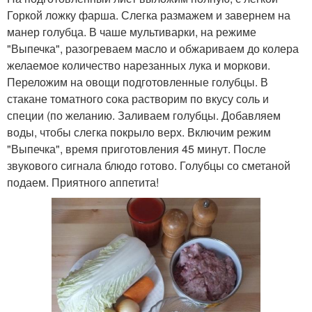
Горкой ложку фарша. Слегка размажем и завернем на
манер голубца. В чаше мультиварки, на режиме
"Выпечка", разогреваем масло и обжариваем до колера
желаемое количество нарезанных лука и моркови.
Переложим на овощи подготовленные голубцы. В
стакане томатного сока растворим по вкусу соль и
специи (по желанию. Заливаем голубцы. Добавляем
воды, чтобы слегка покрыло верх. Включим режим
"Выпечка", время приготовления 45 минут. После
звукового сигнала блюдо готово. Голубцы со сметаной
подаем. Приятного аппетита!