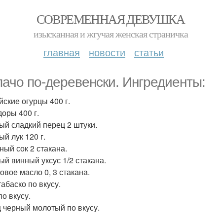
СОВРЕМЕННАЯ ДЕВУШКА
изысканная и жгучая женская страничка
главная
новости
статьи
пачо по-деревенски. Ингредиенты:
йские огурцы 400 г.
оры 400 г.
ый сладкий перец 2 штуки.
й лук 120 г.
ный сок 2 стакана.
ый винный уксус 1/2 стакана.
овое масло 0, 3 стакана.
табаско по вкусу.
по вкусу.
 черный молотый по вкусу.