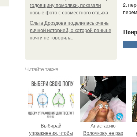
2. пе
годовщину помолвки, показали
перем
новые фото с совместного отдыха.
Ольга Дроздова поделилась очень
Понр
личной историей, о которой раньше
почти не говорила.
Читайте также
Выбирай
Анастасию
упражнения, чтобы
Волочкову не раз