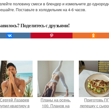
релейте половину смеси в блендер и измельчите до однород
ешайте. Поставьте в холодильник на 4-6 часов.
авилось? Поделитесь с друзьями!
Сергей Лазарев
Планы на осень.
Приготовь П
купил квартиру в
100. Планов на
лепешку с сыро