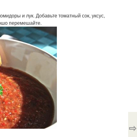
омидоры и лук. Добавьте томатный сок, уксус,
рошо перемешайте.
⇨