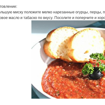
товление:
большую миску положите мелко нарезанные огурцы, перцы, п
овое масло и табаско по вкусу. Посолите и поперчите и хо