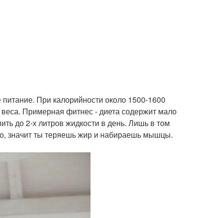
е питание. При калорийности около 1500-1600
 веса. Примерная фитнес - диета содержит мало
ть до 2-х литров жидкости в день. Лишь в том
ого, значит ты теряешь жир и набираешь мышцы.