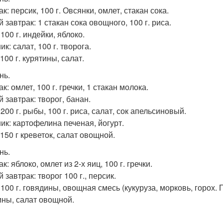
к: персик, 100 г. Овсянки, омлет, стакан сока.
 завтрак: 1 стакан сока овощного, 100 г. риса.
100 г. индейки, яблоко.
к: салат, 100 г. творога.
100 г. курятины, салат.
нь.
к: омлет, 100 г. гречки, 1 стакан молока.
 завтрак: творог, банан.
200 г. рыбы, 100 г. риса, салат, сок апельсиновый.
ик: картофелина печеная, йогурт.
 150 г креветок, салат овощной.
нь.
к: яблоко, омлет из 2-х яиц, 100 г. гречки.
 завтрак: творог 100 г., персик.
100 г. говядины, овощная смесь (кукуруза, морковь, горох. По
ины, салат овощной.