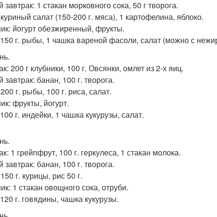
 завтрак: 1 стакан морковного сока, 50 г творога.
куриный салат (150-200 г. мяса), 1 картофелина, яблоко.
ик: йогурт обезжиренный, фрукты.
 150 г. рыбы, 1 чашка вареной фасоли, салат (можно с нежи
нь.
к: 200 г клубники, 100 г. Овсянки, омлет из 2-х яиц.
 завтрак: банан, 100 г. творога.
200 г. рыбы, 100 г. риса, салат.
ик: фрукты, йогурт.
100 г. индейки, 1 чашка кукурузы, салат.
нь.
к: 1 грейпфрут, 100 г. геркулеса, 1 стакан молока.
 завтрак: банан, 100 г. творога.
150 г. курицы, рис 50 г.
ик: 1 стакан овощного сока, отруби.
120 г. говядины, чашка кукурузы.
нь.