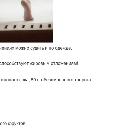
енениях можно судить и по одежде.
 способствуют жировым отложениям!
ьсинового сока, 50 г. обезжиренного творога.
ого фруктов.