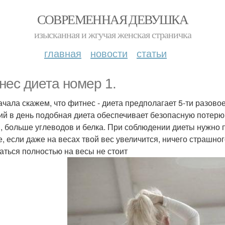
СОВРЕМЕННАЯ ДЕВУШКА
изысканная и жгучая женская страничка
главная
новости
статьи
нес диета номер 1.
ачала скажем, что фитнес - диета предполагает 5-ти разово
ий в день подобная диета обеспечивает безопасную потерю
, больше углеводов и белка. При соблюдении диеты нужно пи
е, если даже на весах твой вес увеличится, ничего страшн
аться полностью на весы не стоит