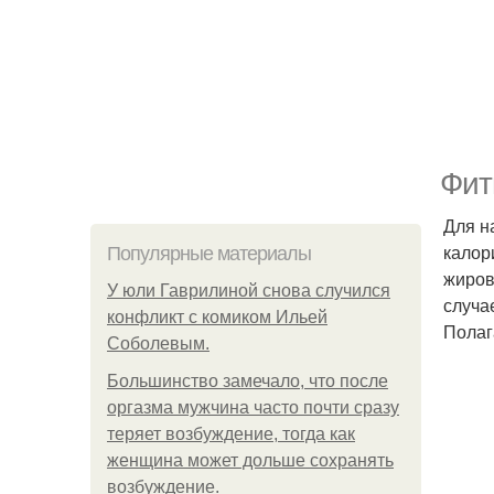
Фит
Для н
калор
Популярные материалы
жиров
У юли Гаврилиной снова случился
случа
конфликт с комиком Ильей
Полаг
Соболевым.
Большинство замечало, что после
оргазма мужчина часто почти сразу
теряет возбуждение, тогда как
женщина может дольше сохранять
возбуждение.