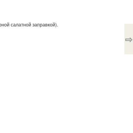
рной салатной заправкой).
⇨