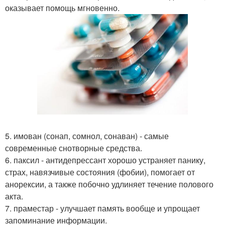
оказывает помощь мгновенно.
5. имован (сонап, сомнол, сонаван) - самые
современные снотворные средства.
6. паксил - антидепрессант хорошо устраняет панику,
страх, навязчивые состояния (фобии), помогает от
анорексии, а также побочно удлиняет течение полового
акта.
7. праместар - улучшает память вообще и упрощает
запоминание информации.