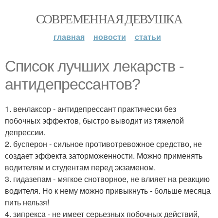
СОВРЕМЕННАЯ ДЕВУШКА
главная
новости
статьи
Список лучших лекарств -
антидепрессантов?
1. венлаксор - антидепрессант практически без
побочных эффектов, быстро выводит из тяжелой
депрессии.
2. бусперон - сильное противотревожное средство, не
создает эффекта заторможенности. Можно применять
водителям и студентам перед экзаменом.
3. гидазепам - мягкое снотворное, не влияет на реакцию
водителя. Но к нему можно привыкнуть - больше месяца
пить нельзя!
4. зипрекса - не имеет серьезных побочных действий,