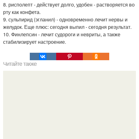
8. рисполепт - действует долго, удобен - растворяется во
рту как конфета.
9. сульпирид (эгланил) - одновременно лечит нервы и
желудок. Еще плюс: сегодня выпил - сегодня результат.
10. Финлепсин - лечит судороги и невриты, а также
стабилизирует настроение.
Читайте также
Избавляемся от пяточных шпор.