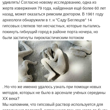
удивлять! Согласно новому исследованию, одна из
жертв извержения 79 года, найденная ещё более 60 лет
назад, может оказаться римским доктором. В 1961 году
археологи обнаружили в т. н "Саду Беглецов" 14
гипсовых слепков тел несчастных, которые пытались
покинуть гибнущий город в районе порта ночера, но
были застигнуты пирокластическим потоком
. Но что же именно удалось узнать при помощи новых
методов, которых не было в арсенале учёных середины
XX века?
Мы напомним, что гипсовый раствор используется для