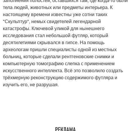
заполнения полостей, оставшихся там, где когда-то были
тела людей, животных или предметы интерьера. К
настоящему времени известны уже сотни таких
"Скульптур", немых свидетелей легендарной
катастрофы. Ключевой уликой для нынешнего
исследования стал небольшой футляр, который
десятилетиями скрывался в гипсе. На помощь
археологам пришли специалисты одной из местных
больниц, которые сделали рентгеновские снимки и
компьютерную томографию слепка с применением
искусственного интеллекта. Всё это позволило создать
трёхмерную реконструкцию содержимого футляра и
изучить его, не разрушая.