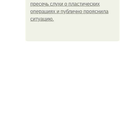
пресечь слухи о пластических
операциях и публично прояснила
ситуацию.