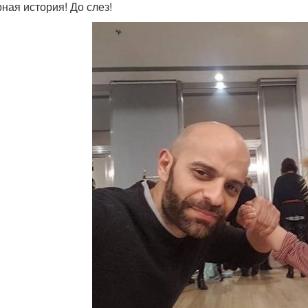
ная история! До слез!