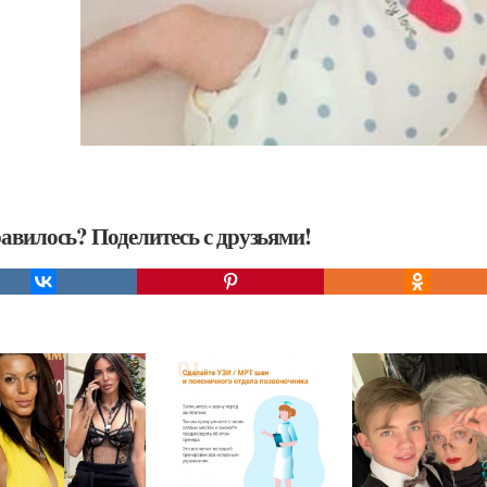
авилось? Поделитесь с друзьями!