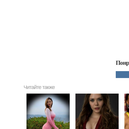
Понр
Читайте также