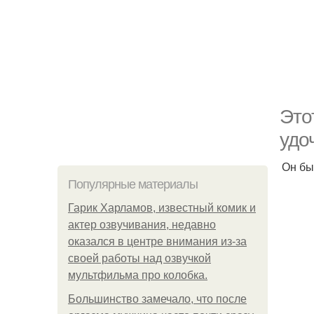
Это
удо
Он бы
Популярные материалы
Гарик Харламов, известный комик и
актер озвучивания, недавно
оказался в центре внимания из-за
своей работы над озвучкой
мультфильма про колобка.
Большинство замечало, что после