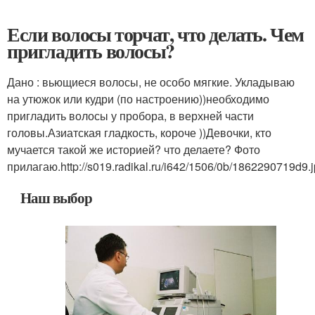
Если волосы торчат, что делать. Чем
пригладить волосы?
Дано : вьющиеся волосы, не особо мягкие. Укладываю
на утюжок или кудри (по настроению))необходимо
пригладить волосы у пробора, в верхней части
головы.Азиатская гладкость, короче ))Девочки, кто
мучается такой же историей? что делаете? Фото
прилагаю.
http://s019.radikal.ru/i642/1506/0b/1862290719d9.
Наш выбор