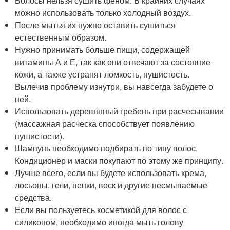
Волосы нельзя сушить феном. В крайних случаях
можно использовать только холодный воздух.
После мытья их нужно оставить сушиться
естественным образом.
Нужно принимать больше пищи, содержащей
витамины А и Е, так как они отвечают за состояние
кожи, а также устранят ломкость, пушистость.
Вылечив проблему изнутри, вы навсегда забудете о
ней.
Использовать деревянный гребень при расчесывании
(массажная расческа способствует появлению
пушистости).
Шампунь необходимо подбирать по типу волос.
Кондиционер и маски покупают по этому же принципу.
Лучше всего, если вы будете использовать крема,
лосьоны, гели, пенки, воск и другие несмываемые
средства.
Если вы пользуетесь косметикой для волос с
силиконом, необходимо иногда мыть голову