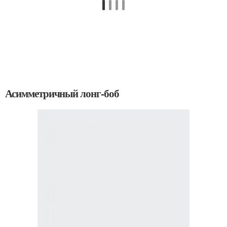
Асимметричный лонг-боб