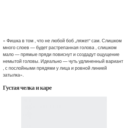
« Фишка в том , что не любой боб „ляжет“ сам. Слишком
много слоев — будет растрепанная голова , слишком
мало — прямые пряди повиснут и создадут ощущение
немытой головы. Идеально — чуть удлиненный вариант
, с послойными прядями у лица и ровной линией
затылка».
Густая челка и каре