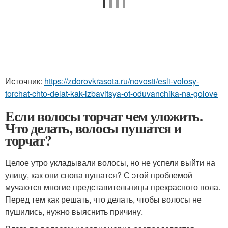
Источник:
https://zdorovkrasota.ru/novosti/esli-volosy-
torchat-chto-delat-kak-izbavitsya-ot-oduvanchika-na-golove
Если волосы торчат чем уложить.
Что делать, волосы пушатся и
торчат?
Целое утро укладывали волосы, но не успели выйти на
улицу, как они снова пушатся? С этой проблемой
мучаются многие представительницы прекрасного пола.
Перед тем как решать, что делать, чтобы волосы не
пушились, нужно выяснить причину.