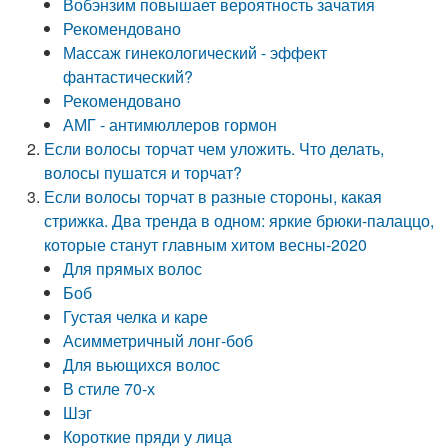
Вобэнзим повышает вероятность зачатия
Рекомендовано
Массаж гинекологический - эффект
фантастический?
Рекомендовано
АМГ - антимюллеров гормон
Если волосы торчат чем уложить. Что делать,
волосы пушатся и торчат?
Если волосы торчат в разные стороны, какая
стрижка. Два тренда в одном: яркие брюки-палаццо,
которые станут главным хитом весны-2020
Для прямых волос
Боб
Густая челка и каре
Асимметричный лонг-боб
Для вьющихся волос
В стиле 70-х
Шэг
Короткие пряди у лица