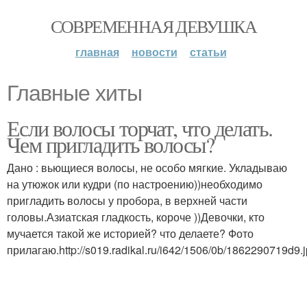
СОВРЕМЕННАЯ ДЕВУШКА
главная
новости
статьи
Главные хиты
Если волосы торчат, что делать.
Чем пригладить волосы?
Дано : вьющиеся волосы, не особо мягкие. Укладываю
на утюжок или кудри (по настроению))необходимо
пригладить волосы у пробора, в верхней части
головы.Азиатская гладкость, короче ))Девочки, кто
мучается такой же историей? что делаете? Фото
прилагаю.http://s019.radikal.ru/i642/1506/0b/1862290719d9.