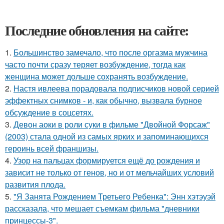
Последние обновления на сайте:
1.
Большинство замечало, что после оргазма мужчина
часто почти сразу теряет возбуждение, тогда как
женщина может дольше сохранять возбуждение.
2.
Настя ивлеева порадовала подписчиков новой серией
эффектных снимков - и, как обычно, вызвала бурное
обсуждение в соцсетях.
3.
Девон аоки в роли суки в фильме "Двойной Форсаж"
(2003) стала одной из самых ярких и запоминающихся
героинь всей франшизы.
4.
Узор на пальцах формируется ещё до рождения и
зависит не только от генов, но и от мельчайших условий
развития плода.
5.
"Я Занята Рождением Третьего Ребенка": Энн хэтэуэй
рассказала, что мешает съемкам фильма "дневники
принцессы-3".