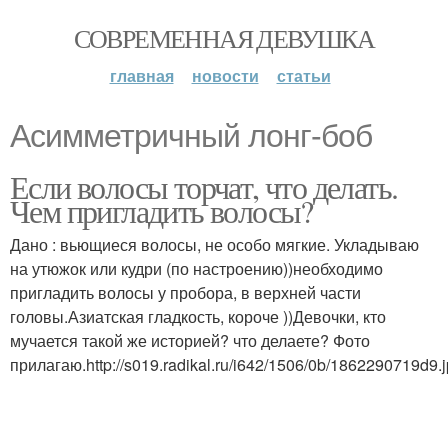
СОВРЕМЕННАЯ ДЕВУШКА
главная
новости
статьи
Асимметричный лонг-боб
Если волосы торчат, что делать.
Чем пригладить волосы?
Дано : вьющиеся волосы, не особо мягкие. Укладываю
на утюжок или кудри (по настроению))необходимо
пригладить волосы у пробора, в верхней части
головы.Азиатская гладкость, короче ))Девочки, кто
мучается такой же историей? что делаете? Фото
прилагаю.http://s019.radikal.ru/i642/1506/0b/1862290719d9.