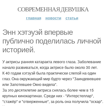
СОВРЕМЕННАЯ ДЕВУШКА
главная
новости
статьи
Энн хэтэуэй впервые
публично поделилась личной
историей.
У актрисы ранняя катаракта левого глаза. Заболевание
начало развиваться, когда актрисе было около 30 лет.
К 40 годам хэтэуэй была практически слепой на один
глаз. Она окружающий мир будто через "Заиндевевшее
или Запотевшее Окно видела".
За это десятилетие актриса снялась более чем в 15
крупных кинокартинах. Среди них - "Интерстеллар",
"стажёр" и "отверженные", за роль она получила "оскар".