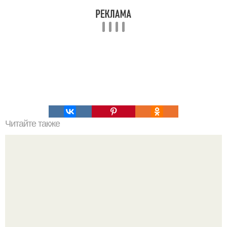
Читайте также
Смоки омбре на темные волосы. Особенности