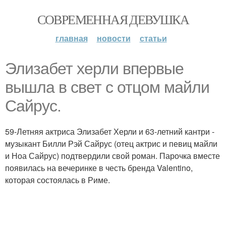
СОВРЕМЕННАЯ ДЕВУШКА
главная
новости
статьи
Элизабет херли впервые
вышла в свет с отцом майли
Сайрус.
59-Летняя актриса Элизабет Херли и 63-летний кантри -
музыкант Билли Рэй Сайрус (отец актрис и певиц майли
и Ноа Сайрус) подтвердили свой роман. Парочка вместе
появилась на вечеринке в честь бренда Valentino,
которая состоялась в Риме.