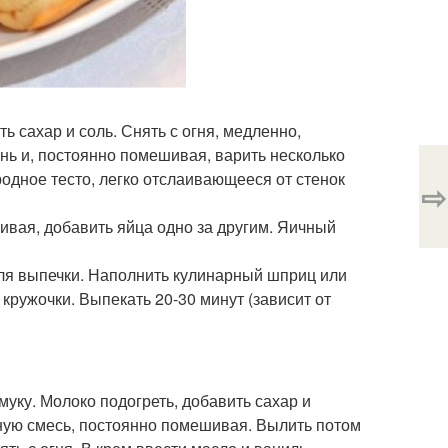
ь сахар и соль. Снять с огня, медленно,
нь и, постоянно помешивая, варить несколько
родное тесто, легко отслаивающееся от стенок
⇨
вая, добавить яйца одно за другим. Яичный
для выпечки. Наполнить кулинарный шприц или
кружочки. Выпекать 20-30 минут (зависит от
 муку. Молоко подогреть, добавить сахар и
ную смесь, постоянно помешивая. Вылить потом