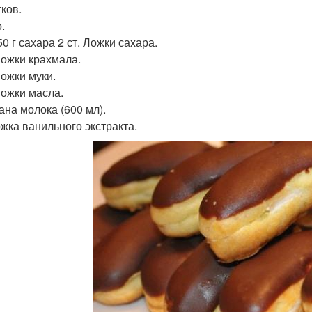
тков.
.
0 г сахара 2 ст. Ложки сахара.
 Ложки крахмала.
Ложки муки.
Ложки масла.
ана молока (600 мл).
ожка ванильного экстракта.