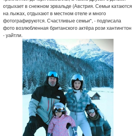
отдыхает в снежном эрвальде (Австрия. Семьи катаются
на лыжах, отдыхают в местном отеле и много
фотографируются. Счастливые семьи", - подписала
фото возлюбленная британского актёра рози хантингтон
- уайтли.