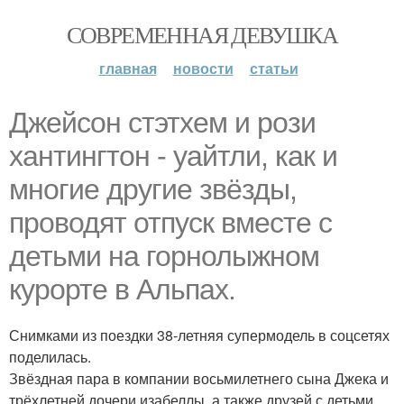
СОВРЕМЕННАЯ ДЕВУШКА
главная
новости
статьи
Джейсон стэтхем и рози
хантингтон - уайтли, как и
многие другие звёзды,
проводят отпуск вместе с
детьми на горнолыжном
курорте в Альпах.
Снимками из поездки 38-летняя супермодель в соцсетях
поделилась.
Звёздная пара в компании восьмилетнего сына Джека и
трёхлетней дочери изабеллы, а также друзей с детьми