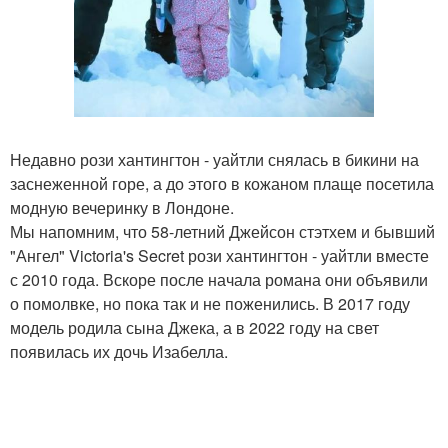
Недавно рози хантингтон - уайтли снялась в бикини на
заснеженной горе, а до этого в кожаном плаще посетила
модную вечеринку в Лондоне.
Мы напомним, что 58-летний Джейсон стэтхем и бывший
"Ангел" Victoria's Secret рози хантингтон - уайтли вместе
с 2010 года. Вскоре после начала романа они объявили
о помолвке, но пока так и не поженились. В 2017 году
модель родила сына Джека, а в 2022 году на свет
появилась их дочь Изабелла.