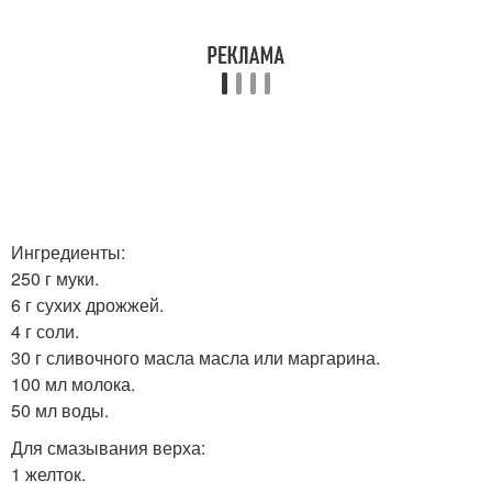
Ингредиенты:
250 г муки.
6 г сухих дрожжей.
4 г соли.
30 г сливочного масла масла или маргарина.
100 мл молока.
50 мл воды.
Для смазывания верха:
1 желток.