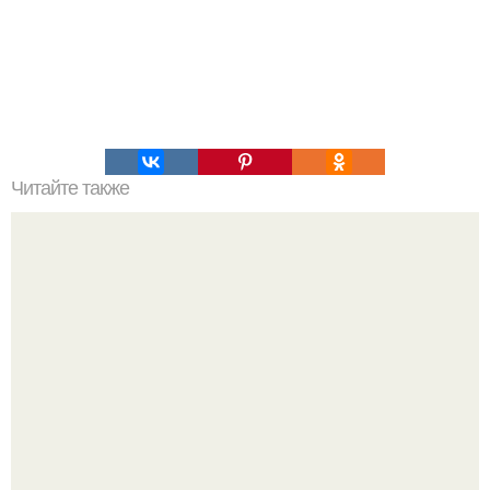
Читайте также
Отличный вариант завтрака!