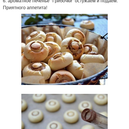
6. ароматное печенье "Грибочки" остужаем и подаем.
Приятного аппетита!