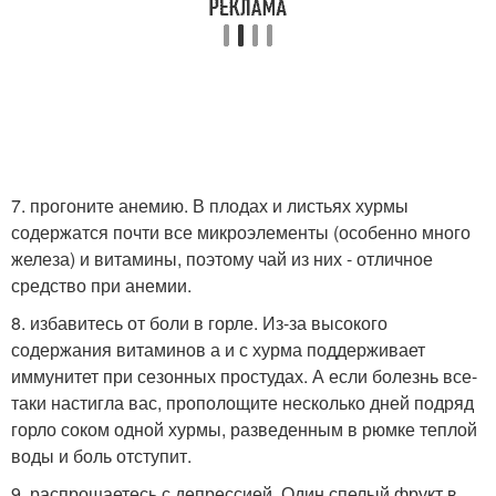
7. прогоните анемию. В плодах и листьях хурмы
содержатся почти все микроэлементы (особенно много
железа) и витамины, поэтому чай из них - отличное
средство при анемии.
8. избавитесь от боли в горле. Из-за высокого
содержания витаминов а и с хурма поддерживает
иммунитет при сезонных простудах. А если болезнь все-
таки настигла вас, прополощите несколько дней подряд
горло соком одной хурмы, разведенным в рюмке теплой
воды и боль отступит.
9. распрощаетесь с депрессией. Один спелый фрукт в