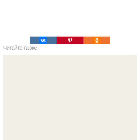
Читайте также
Лучший салат к новогоднему столу!