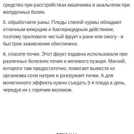
средство при расстройствах кишечника и анальгетик при
желудочных болях.
5. обработаете раны. Плоды спелой хурмы обладают
отличным вяжущим и бактерицидным действием,
поэтому приложите чистый фрукт к ране или ожогу - и
быстрое заживление обеспечено.
6. спасете почки. Этот фрукт издавна использовали при
различных болезнях почек и мочевого пузыря. Магний,
которого там предостаточно, помогает вывести из
организма соли натрия и разгружает почки. А для
мочегонного эффекта нужно съедать 3-4 плода в день,
чередуя их с горячим молоком.