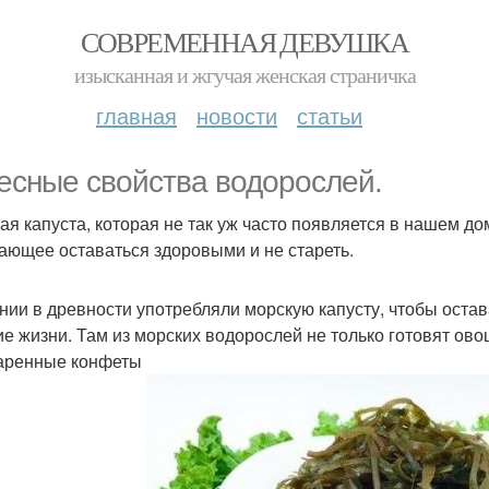
СОВРЕМЕННАЯ ДЕВУШКА
изысканная и жгучая женская страничка
главная
новости
статьи
есные свойства водорослей.
ая капуста, которая не так уж часто появляется в нашем до
ающее оставаться здоровыми и не стареть.
нии в древности употребляли морскую капусту, чтобы остав
ие жизни. Там из морских водорослей не только готовят ов
аренные конфеты