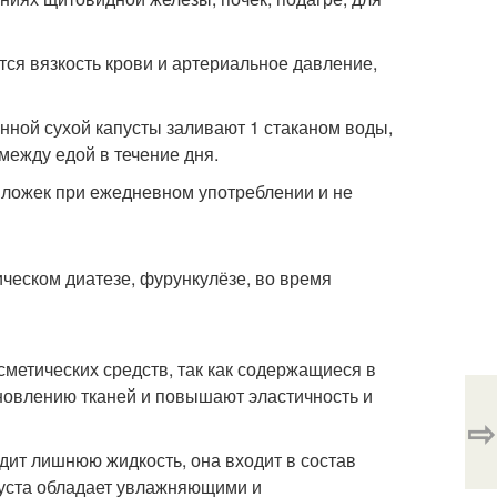
тся вязкость крови и артериальное давление,
енной сухой капусты заливают 1 стаканом воды,
ежду едой в течение дня.
 ложек при ежедневном употреблении и не
ическом диатезе, фурункулёзе, во время
метических средств, так как содержащиеся в
овлению тканей и повышают эластичность и
⇨
одит лишнюю жидкость, она входит в состав
пуста обладает увлажняющими и