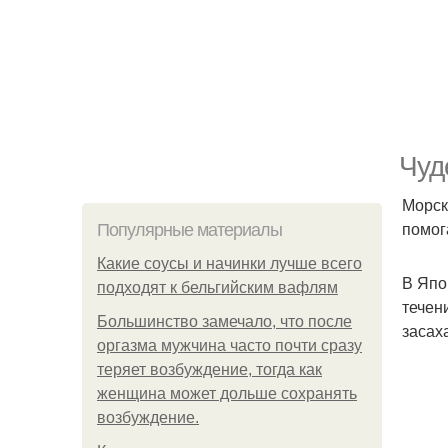
Чуд
Морск
помог
Популярные материалы
Какие соусы и начинки лучше всего
В Япо
подходят к бельгийским вафлям
течен
Большинство замечало, что после
засах
оргазма мужчина часто почти сразу
теряет возбуждение, тогда как
женщина может дольше сохранять
возбуждение.