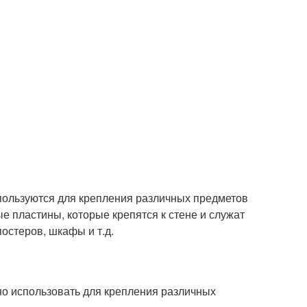
спользуются для крепления различных предметов
е пластины, которые крепятся к стене и служат
постеров, шкафы и т.д.
но использовать для крепления различных