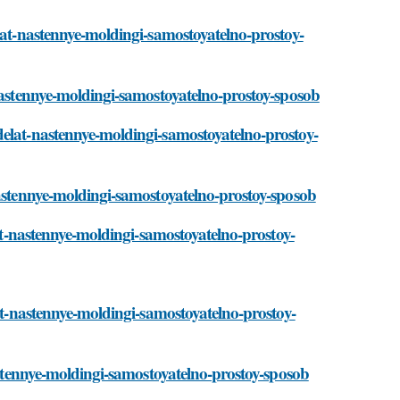
elat-nastennye-moldingi-samostoyatelno-prostoy-
-nastennye-moldingi-samostoyatelno-prostoy-sposob
delat-nastennye-moldingi-samostoyatelno-prostoy-
nastennye-moldingi-samostoyatelno-prostoy-sposob
lat-nastennye-moldingi-samostoyatelno-prostoy-
lat-nastennye-moldingi-samostoyatelno-prostoy-
nastennye-moldingi-samostoyatelno-prostoy-sposob