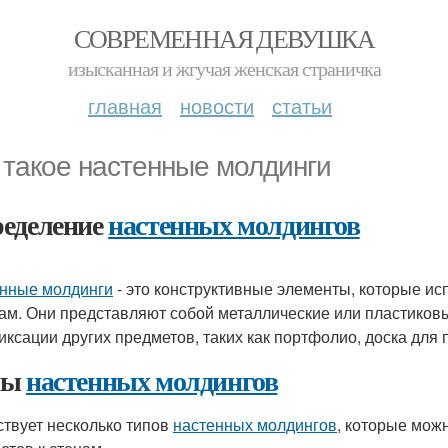
СОВРЕМЕННАЯ ДЕВУШКА
изысканная и жгучая женская страничка
главная
новости
статьи
 такое настенные молдинги
еделение
настенных молдингов
нные молдинги
- это конструктивные элементы, которые и
нам. Они представляют собой металлические или пластиковы
иксации других предметов, таких как портфолио, доска для 
пы
настенных молдингов
твует несколько типов
настенных молдингов
, которые мож