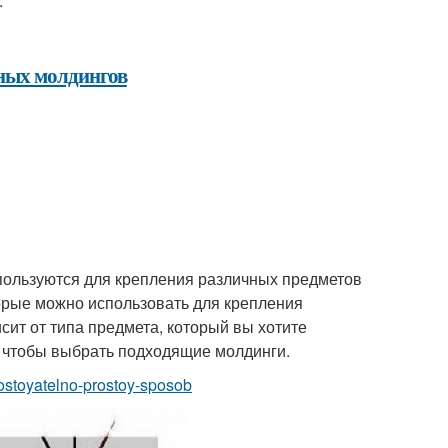
.
ных молдингов
спользуются для крепления различных предметов
торые можно использовать для крепления
сит от типа предмета, который вы хотите
, чтобы выбрать подходящие молдинги.
mostoyatelno-prostoy-sposob