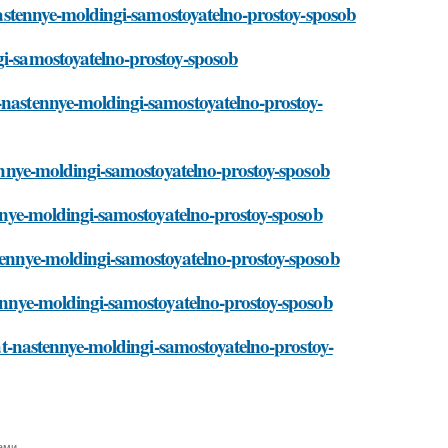
-nastennye-moldingi-samostoyatelno-prostoy-sposob
gi-samostoyatelno-prostoy-sposob
t-nastennye-moldingi-samostoyatelno-prostoy-
stennye-moldingi-samostoyatelno-prostoy-sposob
tennye-moldingi-samostoyatelno-prostoy-sposob
stennye-moldingi-samostoyatelno-prostoy-sposob
stennye-moldingi-samostoyatelno-prostoy-sposob
elat-nastennye-moldingi-samostoyatelno-prostoy-
ами