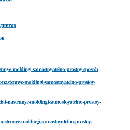
лдингов
ов
stennye-moldingi-samostoyatelno-prostoy-sposob
t-nastennye-moldingi-samostoyatelno-prostoy-
lat-nastennye-moldingi-samostoyatelno-prostoy-
t-nastennye-moldingi-samostoyatelno-prostoy-