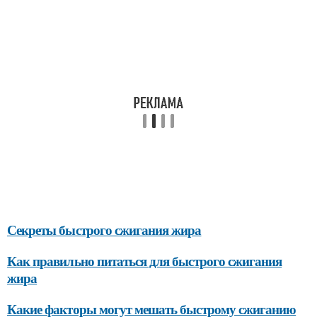
Секреты быстрого сжигания жира
Как правильно питаться для быстрого сжигания
жира
Какие факторы могут мешать быстрому сжиганию