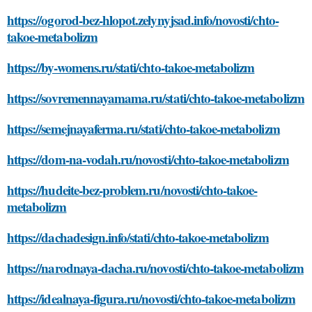
https://ogorod-bez-hlopot.zelynyjsad.info/novosti/chto-
takoe-metabolizm
https://by-womens.ru/stati/chto-takoe-metabolizm
https://sovremennayamama.ru/stati/chto-takoe-metabolizm
https://semejnayaferma.ru/stati/chto-takoe-metabolizm
https://dom-na-vodah.ru/novosti/chto-takoe-metabolizm
https://hudeite-bez-problem.ru/novosti/chto-takoe-
metabolizm
https://dachadesign.info/stati/chto-takoe-metabolizm
https://narodnaya-dacha.ru/novosti/chto-takoe-metabolizm
https://idealnaya-figura.ru/novosti/chto-takoe-metabolizm