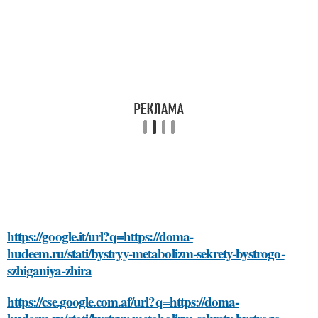
https://google.it/url?q=https://doma-
hudeem.ru/stati/bystryy-metabolizm-sekrety-bystrogo-
szhiganiya-zhira
https://cse.google.com.af/url?q=https://doma-