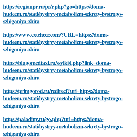
https://regionpr.ru/pr/r.php?go=https://doma-
hudeem.ru/stati/bystryy-metabolizm-sekrety-bystrogo-
szhiganiya-zhira
https://www.extcheer.com/?URL=https://doma-
hudeem.ru/stati/bystryy-metabolizm-sekrety-bystrogo-
szhiganiya-zhira
https://blagomedtaxi.ru/ssylki/l.php?link=doma-
hudeem.ru/stati/bystryy-metabolizm-sekrety-bystrogo-
szhiganiya-zhira
https://primgorod.ru/redirect?url=https://doma-
hudeem.ru/stati/bystryy-metabolizm-sekrety-bystrogo-
szhiganiya-zhira
https://paladiny.ru/go.php?url=https://doma-
hudeem.ru/stati/bystryy-metabolizm-sekrety-bystrogo-
szhiganiya-zhira