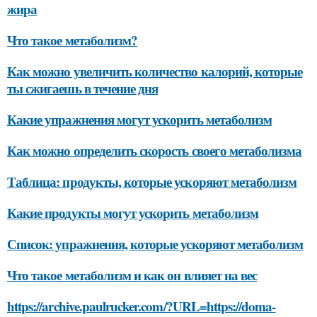
жира
Что такое метаболизм?
Как можно увеличить количество калорий, которые
ты сжигаешь в течение дня
Какие упражнения могут ускорить метаболизм
Как можно определить скорость своего метаболизма
Таблица: продукты, которые ускоряют метаболизм
Какие продукты могут ускорить метаболизм
Список: упражнения, которые ускоряют метаболизм
Что такое метаболизм и как он влияет на вес
https://archive.paulrucker.com/?URL=https://doma-