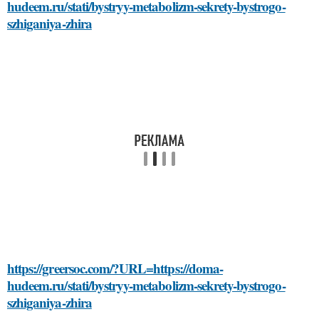
hudeem.ru/stati/bystryy-metabolizm-sekrety-bystrogo-
szhiganiya-zhira
https://greersoc.com/?URL=https://doma-
hudeem.ru/stati/bystryy-metabolizm-sekrety-bystrogo-
szhiganiya-zhira