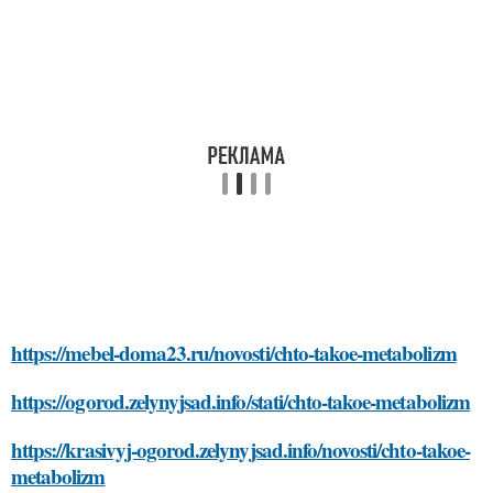
https://mebel-doma23.ru/novosti/chto-takoe-metabolizm
https://ogorod.zelynyjsad.info/stati/chto-takoe-metabolizm
https://krasivyj-ogorod.zelynyjsad.info/novosti/chto-takoe-
metabolizm