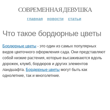
СОВРЕМЕННАЯ ДЕВУШКА
главная
новости
статьи
Что такое бордюрные цветы
Бордюрные цветы
- это один из самых популярных
видов цветочного оформления сада. Они представляют
собой низкие растения, которые высаживаются вдоль
дорожек, клумб, бордюров и других элементов
ландшафта.
Бордюрные цветы
могут быть как
однолетние, так и многолетние.