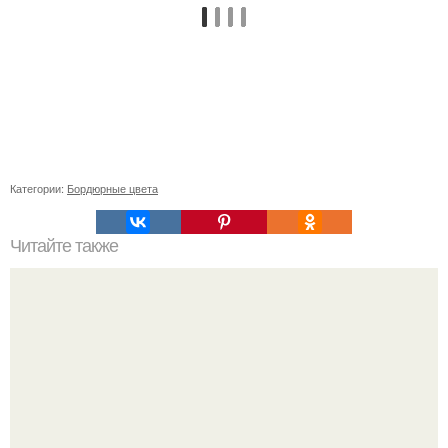
Категории:
Бордюрные цвета
Читайте также
Осмотр: 10 лучших масок для лица, которые вы должны