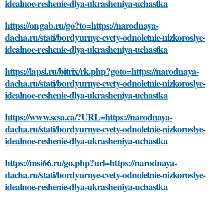
idealnoe-reshenie-dlya-ukrasheniya-uchastka
https://ongab.ru/go?to=https://narodnaya-
dacha.ru/stati/bordyurnye-cvety-odnoletnie-nizkoroslye-
idealnoe-reshenie-dlya-ukrasheniya-uchastka
https://lapsi.ru/bitrix/rk.php?goto=https://narodnaya-
dacha.ru/stati/bordyurnye-cvety-odnoletnie-nizkoroslye-
idealnoe-reshenie-dlya-ukrasheniya-uchastka
https://www.scsa.ca/?URL=https://narodnaya-
dacha.ru/stati/bordyurnye-cvety-odnoletnie-nizkoroslye-
idealnoe-reshenie-dlya-ukrasheniya-uchastka
https://msi66.ru/go.php?url=https://narodnaya-
dacha.ru/stati/bordyurnye-cvety-odnoletnie-nizkoroslye-
idealnoe-reshenie-dlya-ukrasheniya-uchastka