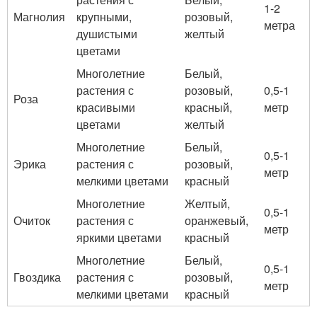
1-2
Магнолия
крупными,
розовый,
метра
душистыми
желтый
цветами
Многолетние
Белый,
растения с
розовый,
0,5-1
Роза
красивыми
красный,
метр
цветами
желтый
Многолетние
Белый,
0,5-1
Эрика
растения с
розовый,
метр
мелкими цветами
красный
Многолетние
Желтый,
0,5-1
Очиток
растения с
оранжевый,
метр
яркими цветами
красный
Многолетние
Белый,
0,5-1
Гвоздика
растения с
розовый,
метр
мелкими цветами
красный