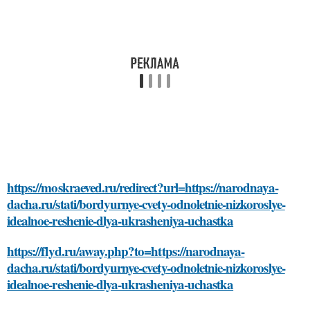
https://moskraeved.ru/redirect?url=https://narodnaya-
dacha.ru/stati/bordyurnye-cvety-odnoletnie-nizkoroslye-
idealnoe-reshenie-dlya-ukrasheniya-uchastka
https://flyd.ru/away.php?to=https://narodnaya-
dacha.ru/stati/bordyurnye-cvety-odnoletnie-nizkoroslye-
idealnoe-reshenie-dlya-ukrasheniya-uchastka