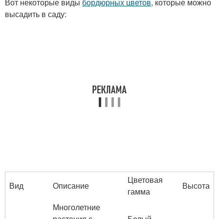
Вот некоторые виды
бордюрных цветов
, которые можно
высадить в саду:
Цветовая
Вид
Описание
Высота
гамма
Многолетние
растения с
Белый,