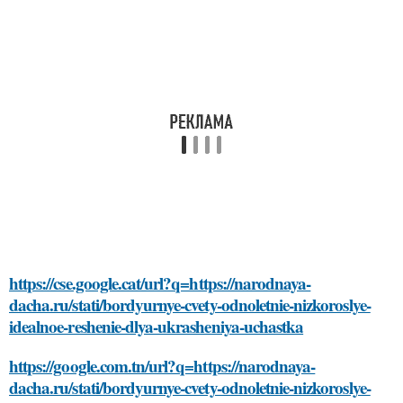
https://cse.google.cat/url?q=https://narodnaya-
dacha.ru/stati/bordyurnye-cvety-odnoletnie-nizkoroslye-
idealnoe-reshenie-dlya-ukrasheniya-uchastka
https://google.com.tn/url?q=https://narodnaya-
dacha.ru/stati/bordyurnye-cvety-odnoletnie-nizkoroslye-