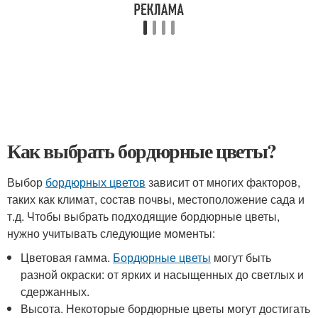
Как выбрать бордюрные цветы?
Выбор
бордюрных цветов
зависит от многих факторов,
таких как климат, состав почвы, местоположение сада и
т.д. Чтобы выбрать подходящие бордюрные цветы,
нужно учитывать следующие моменты:
Цветовая гамма.
Бордюрные цветы
могут быть
разной окраски: от ярких и насыщенных до светлых и
сдержанных.
Высота. Некоторые бордюрные цветы могут достигать