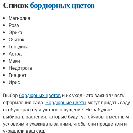
Список
бордюрных цветов
Магнолия
Роза
Эрика
Очиток
Гвоздика
Астра
Маки
Недотрога
Гиацинт
Ирис
Выбор
бордюрных цветов
и их уход - это важная часть
оформления сада.
Бордюрные цветы
могут придать саду
особую красоту и уютное ощущение. Не забудьте
выбирать растения, которые будут устойчивы к местным
условиям и ухаживать за ними, чтобы они процветали и
украшали ваш сад.