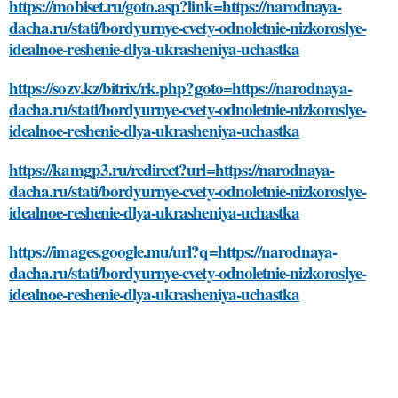
https://mobiset.ru/goto.asp?link=https://narodnaya-
dacha.ru/stati/bordyurnye-cvety-odnoletnie-nizkoroslye-
idealnoe-reshenie-dlya-ukrasheniya-uchastka
https://sozv.kz/bitrix/rk.php?goto=https://narodnaya-
dacha.ru/stati/bordyurnye-cvety-odnoletnie-nizkoroslye-
idealnoe-reshenie-dlya-ukrasheniya-uchastka
https://kamgp3.ru/redirect?url=https://narodnaya-
dacha.ru/stati/bordyurnye-cvety-odnoletnie-nizkoroslye-
idealnoe-reshenie-dlya-ukrasheniya-uchastka
https://images.google.mu/url?q=https://narodnaya-
dacha.ru/stati/bordyurnye-cvety-odnoletnie-nizkoroslye-
idealnoe-reshenie-dlya-ukrasheniya-uchastka