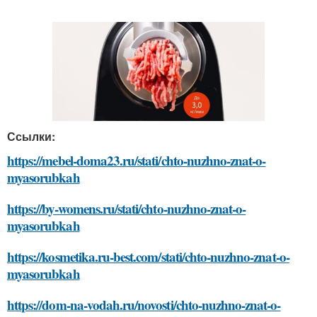
Ссылки:
https://mebel-doma23.ru/stati/chto-nuzhno-znat-o-
myasorubkah
https://by-womens.ru/stati/chto-nuzhno-znat-o-
myasorubkah
https://kosmetika.ru-best.com/stati/chto-nuzhno-znat-o-
myasorubkah
https://dom-na-vodah.ru/novosti/chto-nuzhno-znat-o-