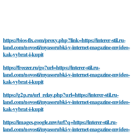
https://bios-fix.com/proxy.php?link=https://interer-stil.ru-
land.com/novosti/myasorubki-v-internet-magazine-mvideo-
kak-vybrat-i-kupit
https://freezer.ru/go?url=https://interer-stil.ru-
land.com/novosti/myasorubki-v-internet-magazine-mvideo-
kak-vybrat-i-kupit
https://g2p.ru/url_relay.php?url=https://interer-stil.ru-
land.com/novosti/myasorubki-v-internet-magazine-mvideo-
kak-vybrat-i-kupit
https://images.google.mw/url?q=https://interer-stil.ru-
land.com/novosti/myasorubki-v-internet-magazine-mvideo-