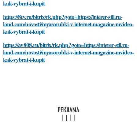
kak-vybrat-i-kupit
https://8tv.ru/bitrix/rk.php?goto=https://interer-stil.ru-
land.com/novosti/myasorubki-v-internet-magazine-mvideo-
kak-vybrat-i-kupit
https://av808.ru/bitrix/rk.php?goto=https://interer-stil.ru-
land.com/novosti/myasorubki-v-internet-magazine-mvideo-
kak-vybrat-i-kupit