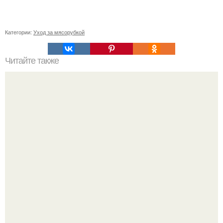
Категории:
Уход за мясорубкой
Читайте также
Простые и эффектные способы укладки длинных волос