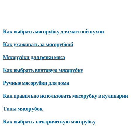
Как выбрать мясорубку для частной кухни
Как ухаживать за мясорубкой
Мясорубки для резки мяса
Как выбрать винтовую мясорубку
Ручные мясорубки для дома
Как правильно использовать мясорубку в кулинарии
Типы мясорубок
Как выбрать электрическую мясорубку