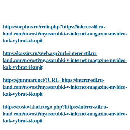
https://orphus.ru/redir.php?https://interer-stil.ru-
land.com/novosti/myasorubki-v-internet-magazine-mvideo-
kak-vybrat-i-kupit
https://kassirs.ru/sweb.asp?url=interer-stil.ru-
land.com/novosti/myasorubki-v-internet-magazine-mvideo-
kak-vybrat-i-kupit
https://gunmart.net/?URL=https://interer-stil.ru-
land.com/novosti/myasorubki-v-internet-magazine-mvideo-
kak-vybrat-i-kupit
https://rostovklad.ru/go.php?https://interer-stil.ru-
land.com/novosti/myasorubki-v-internet-magazine-mvideo-
kak-vybrat-i-kupit