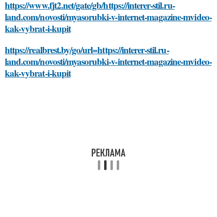
https://www.fjt2.net/gate/gb/https://interer-stil.ru-
land.com/novosti/myasorubki-v-internet-magazine-mvideo-
kak-vybrat-i-kupit
https://realbrest.by/go/url=https://interer-stil.ru-
land.com/novosti/myasorubki-v-internet-magazine-mvideo-
kak-vybrat-i-kupit