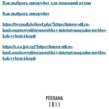
Как выбрать мясорубку для домашней кухни
Как выбрать мясорубку
https://twcmail.de/deref.php?https://interer-stil.ru-
land.com/novosti/myasorubki-v-internet-magazine-mvideo-
kak-vybrat-i-kupit
https://s.z-z.jp/c.cgi?https://interer-stil.ru-
land.com/novosti/myasorubki-v-internet-magazine-mvideo-
kak-vybrat-i-kupit