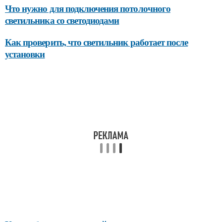
Что нужно для подключения потолочного
светильника со светодиодами
Как проверить, что светильник работает после
установки