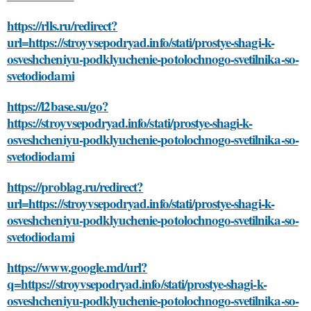
https://rlls.ru/redirect?
url=https://stroyvsepodryad.info/stati/prostye-shagi-k-
osveshcheniyu-podklyuchenie-potolochnogo-svetilnika-so-
svetodiodami
https://l2base.su/go?
https://stroyvsepodryad.info/stati/prostye-shagi-k-
osveshcheniyu-podklyuchenie-potolochnogo-svetilnika-so-
svetodiodami
https://problag.ru/redirect?
url=https://stroyvsepodryad.info/stati/prostye-shagi-k-
osveshcheniyu-podklyuchenie-potolochnogo-svetilnika-so-
svetodiodami
https://www.google.md/url?
q=https://stroyvsepodryad.info/stati/prostye-shagi-k-
osveshcheniyu-podklyuchenie-potolochnogo-svetilnika-so-