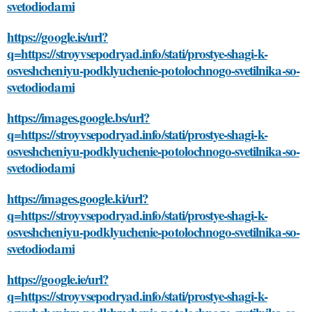
svetodiodami
https://google.is/url?
q=https://stroyvsepodryad.info/stati/prostye-shagi-k-
osveshcheniyu-podklyuchenie-potolochnogo-svetilnika-so-
svetodiodami
https://images.google.bs/url?
q=https://stroyvsepodryad.info/stati/prostye-shagi-k-
osveshcheniyu-podklyuchenie-potolochnogo-svetilnika-so-
svetodiodami
https://images.google.ki/url?
q=https://stroyvsepodryad.info/stati/prostye-shagi-k-
osveshcheniyu-podklyuchenie-potolochnogo-svetilnika-so-
svetodiodami
https://google.ie/url?
q=https://stroyvsepodryad.info/stati/prostye-shagi-k-