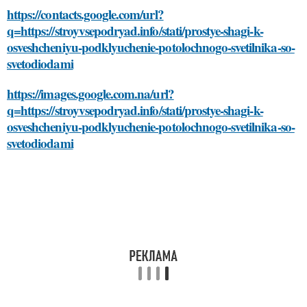
https://contacts.google.com/url?
q=https://stroyvsepodryad.info/stati/prostye-shagi-k-
osveshcheniyu-podklyuchenie-potolochnogo-svetilnika-so-
svetodiodami
https://images.google.com.na/url?
q=https://stroyvsepodryad.info/stati/prostye-shagi-k-
osveshcheniyu-podklyuchenie-potolochnogo-svetilnika-so-
svetodiodami