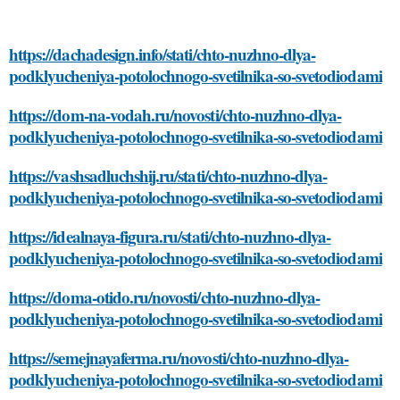
https://dachadesign.info/stati/chto-nuzhno-dlya-
podklyucheniya-potolochnogo-svetilnika-so-svetodiodami
https://dom-na-vodah.ru/novosti/chto-nuzhno-dlya-
podklyucheniya-potolochnogo-svetilnika-so-svetodiodami
https://vashsadluchshij.ru/stati/chto-nuzhno-dlya-
podklyucheniya-potolochnogo-svetilnika-so-svetodiodami
https://idealnaya-figura.ru/stati/chto-nuzhno-dlya-
podklyucheniya-potolochnogo-svetilnika-so-svetodiodami
https://doma-otido.ru/novosti/chto-nuzhno-dlya-
podklyucheniya-potolochnogo-svetilnika-so-svetodiodami
https://semejnayaferma.ru/novosti/chto-nuzhno-dlya-
podklyucheniya-potolochnogo-svetilnika-so-svetodiodami