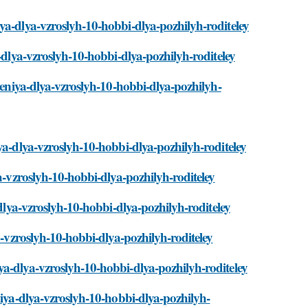
ya-dlya-vzroslyh-10-hobbi-dlya-pozhilyh-roditeley
a-dlya-vzroslyh-10-hobbi-dlya-pozhilyh-roditeley
cheniya-dlya-vzroslyh-10-hobbi-dlya-pozhilyh-
ya-dlya-vzroslyh-10-hobbi-dlya-pozhilyh-roditeley
ya-vzroslyh-10-hobbi-dlya-pozhilyh-roditeley
-dlya-vzroslyh-10-hobbi-dlya-pozhilyh-roditeley
a-vzroslyh-10-hobbi-dlya-pozhilyh-roditeley
ya-dlya-vzroslyh-10-hobbi-dlya-pozhilyh-roditeley
niya-dlya-vzroslyh-10-hobbi-dlya-pozhilyh-