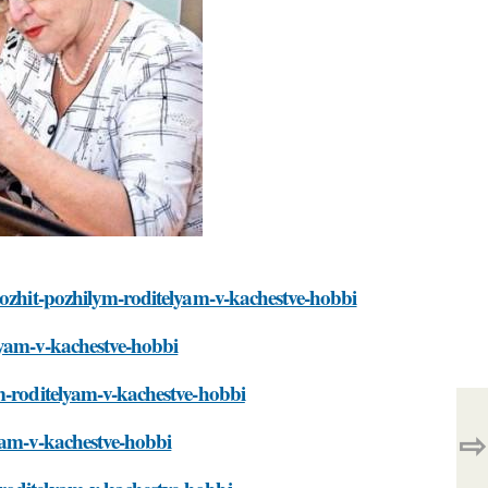
lozhit-pozhilym-roditelyam-v-kachestve-hobbi
lyam-v-kachestve-hobbi
ym-roditelyam-v-kachestve-hobbi
⇨
lyam-v-kachestve-hobbi