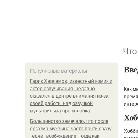
Что
Вве
Популярные материалы
Гарик Харламов, известный комик и
Как м
актер озвучивания, недавно
время
оказался в центре внимания из-за
инте
своей работы над озвучкой
мультфильма про колобка.
Хоб
Большинство замечало, что после
оргазма мужчина часто почти сразу
Хобби
теряет возбуждение, тогда как