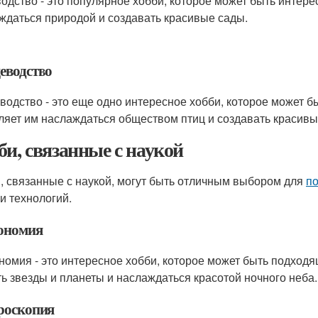
одство - это популярное хобби, которое может быть интер
ждаться природой и создавать красивые сады.
еводство
водство - это еще одно интересное хобби, которое может 
ляет им наслаждаться обществом птиц и создавать красивы
би, связанные с наукой
, связанные с наукой, могут быть отличным выбором для
п
 и технологий.
ономия
номия - это интересное хобби, которое может быть подход
ть звезды и планеты и наслаждаться красотой ночного неба.
оскопия