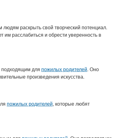
м людям раскрыть свой творческий потенциал.
ет им расслабиться и обрести уверенность в
ть подходящим для
пожилых родителей
. Оно
дивительные произведения искусства.
для
пожилых родителей
, которые любят