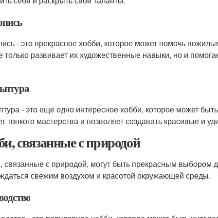
ить себя и раскрыть свои таланты.
пись
ись - это прекрасное хобби, которое может помочь пожилы
е только развивает их художественные навыки, но и помога
ьптура
птура - это еще одно интересное хобби, которое может бы
ет тонкого мастерства и позволяет создавать красивые и у
би, связанные с природой
, связанные с природой, могут быть прекрасным выбором 
ждаться свежим воздухом и красотой окружающей среды.
водство