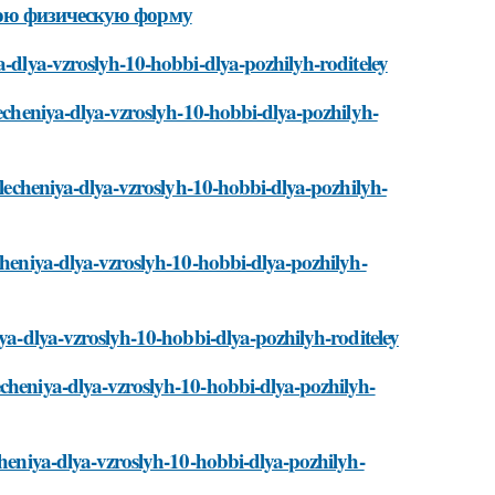
ою физическую форму
a-dlya-vzroslyh-10-hobbi-dlya-pozhilyh-roditeley
lecheniya-dlya-vzroslyh-10-hobbi-dlya-pozhilyh-
zvlecheniya-dlya-vzroslyh-10-hobbi-dlya-pozhilyh-
cheniya-dlya-vzroslyh-10-hobbi-dlya-pozhilyh-
iya-dlya-vzroslyh-10-hobbi-dlya-pozhilyh-roditeley
echeniya-dlya-vzroslyh-10-hobbi-dlya-pozhilyh-
cheniya-dlya-vzroslyh-10-hobbi-dlya-pozhilyh-