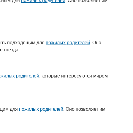
есным для
пожилых родителей
. Оно позволяет им
быть подходящим для
пожилых родителей
. Оно
е гнезда.
ожилых родителей
, которые интересуются миром
ящим для
пожилых родителей
. Оно позволяет им