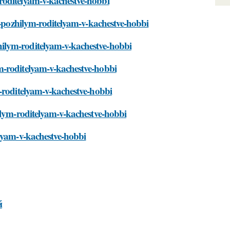
roditelyam-v-kachestve-hobbi
it-pozhilym-roditelyam-v-kachestve-hobbi
ilym-roditelyam-v-kachestve-hobbi
m-roditelyam-v-kachestve-hobbi
m-roditelyam-v-kachestve-hobbi
ilym-roditelyam-v-kachestve-hobbi
elyam-v-kachestve-hobbi
й