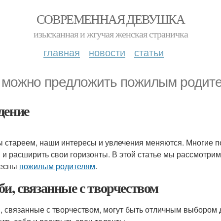
СОВРЕМЕННАЯ ДЕВУШКА
изысканная и жгучая женская страничка
главная
новости
статьи
 можно предложить пожилым родите
дение
ы стареем, наши интересы и увлечения меняются. Многие 
 и расширить свои горизонты. В этой статье мы рассмотрим
ресны
пожилым родителям
.
би, связанные с творчеством
, связанные с творчеством, могут быть отличным выбором