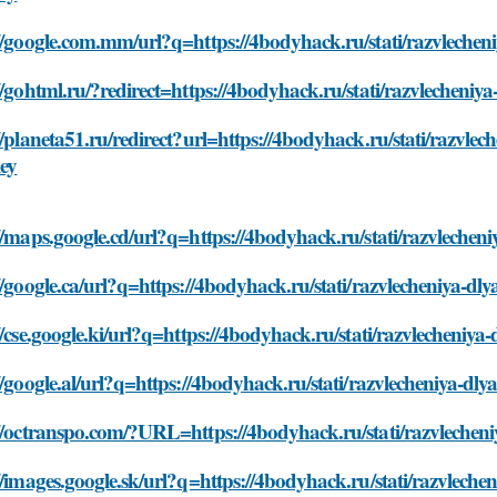
//google.com.mm/url?q=https://4bodyhack.ru/stati/razvlecheni
//gohtml.ru/?redirect=https://4bodyhack.ru/stati/razvlecheniy
//planeta51.ru/redirect?url=https://4bodyhack.ru/stati/razvle
ley
//maps.google.cd/url?q=https://4bodyhack.ru/stati/razvlecheni
//google.ca/url?q=https://4bodyhack.ru/stati/razvlecheniya-dl
//cse.google.ki/url?q=https://4bodyhack.ru/stati/razvlecheniya
//google.al/url?q=https://4bodyhack.ru/stati/razvlecheniya-dly
//octranspo.com/?URL=https://4bodyhack.ru/stati/razvlecheni
//images.google.sk/url?q=https://4bodyhack.ru/stati/razvleche