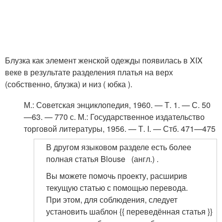
Блузка как элемент женской одежды появилась в XIX
веке в результате разделения платья на верх
(собственно, блузка) и низ ( юбка ).
М.
: Советская энциклопедия, 1960. — Т. 1. — С. 50
—63. — 770 с.
М.
: Государственное издательство
торговой литературы, 1956. — Т. I. — Стб. 471—475
В другом языковом разделе есть более
полная статья Blouse (англ.) .
Вы можете помочь проекту, расширив
текущую статью с помощью перевода.
При этом, для соблюдения, следует
установить шаблон {{ переведённая статья }}