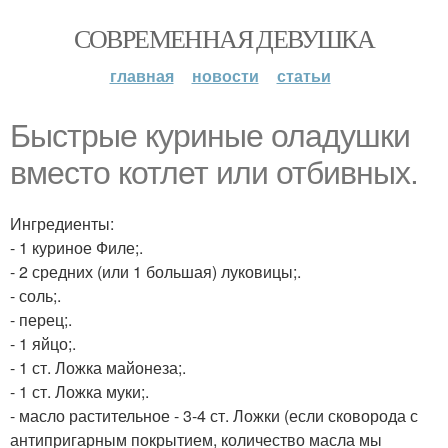
СОВРЕМЕННАЯ ДЕВУШКА
главная
новости
статьи
Быстрые куриные оладушки
вместо котлет или отбивных.
Ингредиенты:
- 1 куриное Филе;.
- 2 средних (или 1 большая) луковицы;.
- соль;.
- перец;.
- 1 яйцо;.
- 1 ст. Ложка майонеза;.
- 1 ст. Ложка муки;.
- масло растительное - 3-4 ст. Ложки (если сковорода с
антипригарным покрытием, количество масла мы