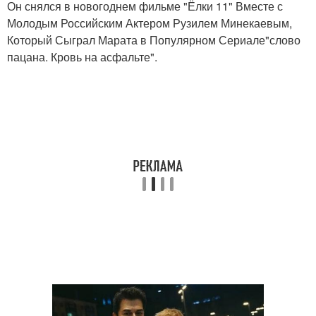
Он снялся в новогоднем фильме "Ёлки 11" Вместе с
Молодым Российским Актером Рузилем Минекаевым,
Который Сыграл Марата в Популярном Сериале"слово
пацана. Кровь на асфальте".