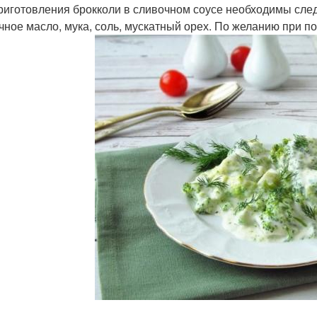
риготовления брокколи в сливочном соусе необходимы след
чное масло, мука, соль, мускатный орех. По желанию при по