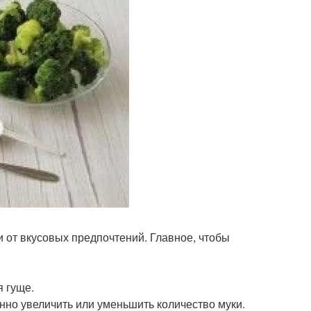
и от вкусовых предпочтений. Главное, чтобы
я гуще.
нно увеличить или уменьшить количество муки.