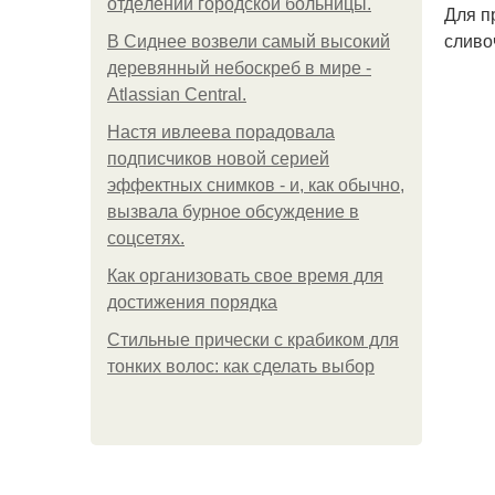
oтдeлeнии гopoдcкoй бoльницы.
Для п
сливо
В Сиднее возвели самый высокий
деревянный небоскреб в мире -
Atlassian Central.
Настя ивлеева порадовала
подписчиков новой серией
эффектных снимков - и, как обычно,
вызвала бурное обсуждение в
соцсетях.
Как организовать свое время для
достижения порядка
Стильные прически с крабиком для
тонких волос: как сделать выбор