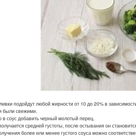
 сливки подойдут любой жирности от 10 до 20% в зависимост
и были свежими.
 в соус добавить черный молотый перец.
получается средней густоты, после остывания он становитс
олучения более или менее густого соуса можно соответстве