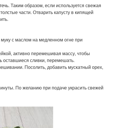
ечь. Таким образом, если используется свежая
 толстые части. Отварить капусту в кипящей
ить.
 муку с маслом на медленном огне при
руйкой, активно перемешивая массу, чтобы
ь оставшиеся сливки, перемешать.
мешивании. Посолить, добавить мускатный орех,
минуты. По желанию при подаче украсить свежей