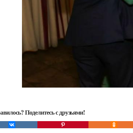
авилось? Поделитесь с друзьями!