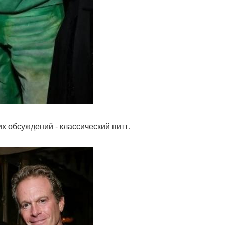
х обсуждений - классический питт.