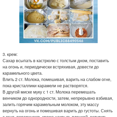
3. крем:
Сахар всыпать в кастрюлю с толстым дном, поставить
на огонь и, периодически встряхивая, довести до
карамельного цвета.
Влить 2 ст. Молока, помешивая, варить на слабом огне,
пока кристаллики карамели не растворятся.
В другой миске муку с 1 ст. Молока перемешать
венчиком до однородности, затем, непрерывно взбивая,
залить горячим карамельным молоком, эту массу
вернуть на огонь и помешивая варить до густоты. Снять
с огня, поверхность крема накрыть пленкой, остудить.