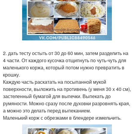
2. дать тесту остыть от 30 до 60 мин, затем разделить на
4 части. От каждого кусочка отщипнуть по чуть-чуть для
маленького коржа, который потом нужно превратить в
крошку.
Каждую часть раскатать на посыпанной мукой
поверхности, выложить на противень (у меня 30 х 40 см),
застеленный бумагой для выпечки. Выпекать до
румяности. Можно сразу после духовки разровнять края,
а можно это делать перед выпеканием.
Маленький корж с обрезками в блендере измельчить.