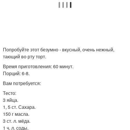
Попробуйте этот безумно - вкусный, очень нежный,
тающий во рту торт.
Время приготовления: 60 минут.
Порций: 6-8.
Вам потребуется:
Тесто:
3 яйца.
1, 5 ст. Сахара.
150 г масла.
3 ст. л. мёда.
1 ч. л. соды.