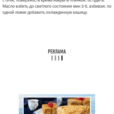
Масло взбить до светлого состояния мин 3-5, взбивая, по
одной ложке добавить охлажденную кашицу.