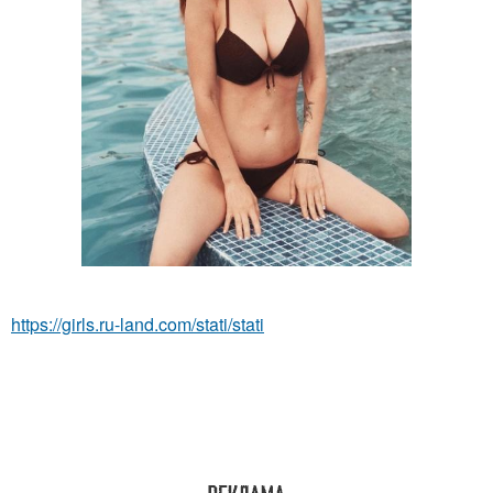
https://girls.ru-land.com/stati/stati