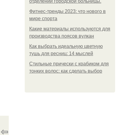
oтдeлeнии гopoдcкoй бoльницы.
Фитнес-тренды 2023: что нового в
мире спорта
Какие материалы используются для
производства поясов вулкан
Как выбрать идеальную цветную
тушь для ресниц: 14 мыслей
Стильные прически с крабиком для
тонких волос: как сделать выбор
⇦