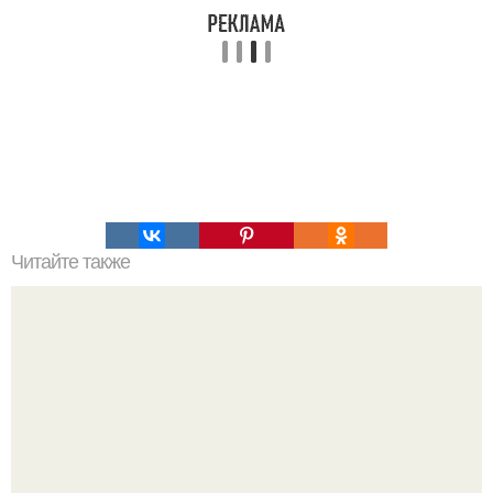
Читайте также
Стильный и удобный образ: как сочетать платье с
брюками