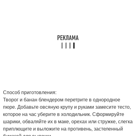
Способ приготовления:
Творог и банан блендером перетрите в однородное
пюре. Добавьте овсяную крупу и руками замесите тесто,
которое на час уберите в холодильник. Сформируйте
шарики, обваляйте их в маке, орехах или стружке, слегка
приплющите и выложите на противень, застеленный
бумагой для выпечки