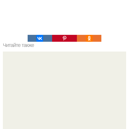
Читайте также
У кого выпадают волосы!