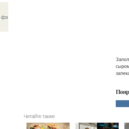
⇦
Запол
сыром
запек
Понр
Читайте также