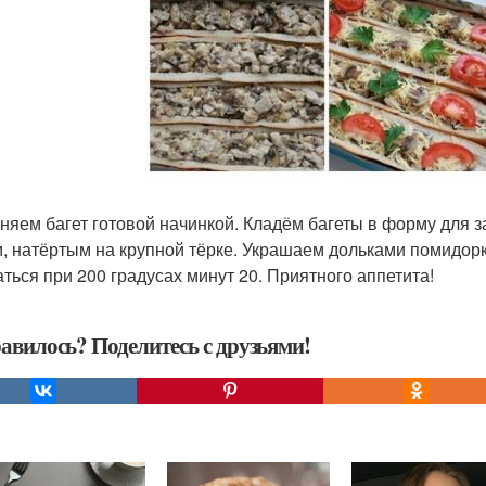
няем багет готовой начинкой. Кладём багеты в форму для 
, натёртым на крупной тёрке. Украшаем дольками помидорк
аться при 200 градусах минут 20. Приятного аппетита!
авилось? Поделитесь с друзьями!