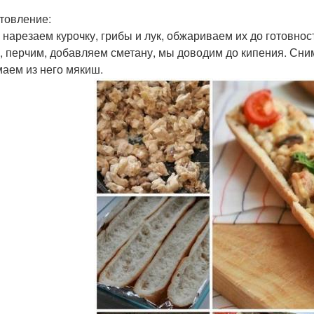
товление:
 нарезаем курочку, грибы и лук, обжариваем их до готовнос
, перчим, добавляем сметану, мы доводим до кипения. Сним
аем из него мякиш.