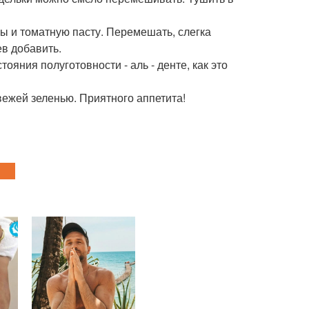
ы и томатную пасту. Перемешать, слегка
ев добавить.
ояния полуготовности - аль - денте, как это
свежей зеленью. Приятного аппетита!