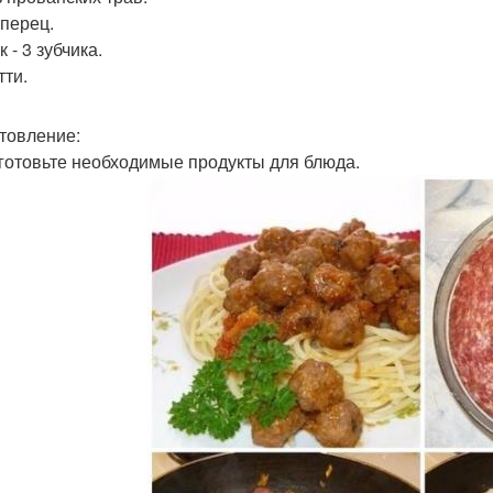
 перец.
 - 3 зубчика.
тти.
товление:
иготовьте необходимые продукты для блюда.