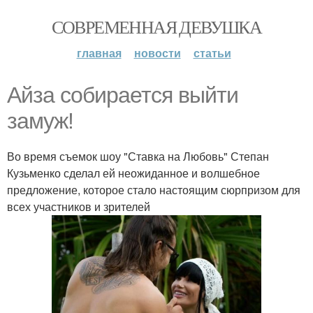
СОВРЕМЕННАЯ ДЕВУШКА
главная
новости
статьи
Айза собирается выйти
замуж!
Во время съемок шоу "Ставка на Любовь" Степан
Кузьменко сделал ей неожиданное и волшебное
предложение, которое стало настоящим сюрпризом для
всех участников и зрителей