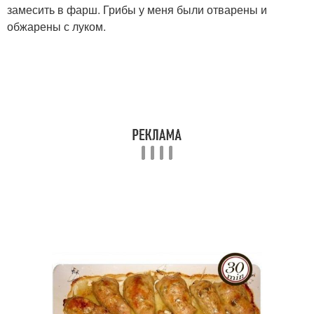
замесить в фарш. Грибы у меня были отварены и
обжарены с луком.