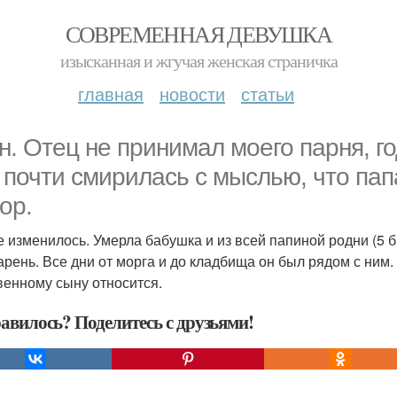
СОВРЕМЕННАЯ ДЕВУШКА
изысканная и жгучая женская страничка
главная
новости
статьи
н. Отец не принимал моего парня, го
 почти смирилась с мыслью, что пап
ор.
е изменилось. Умерла бабушка и из всей папиной родни (5 б
арень. Все дни от морга и до кладбища он был рядом с ним. 
венному сыну относится.
авилось? Поделитесь с друзьями!