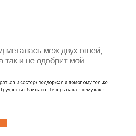
д металась меж двух огней,
а так и не одобрит мой
ратьев и сестер) поддержал и помог ему только
Трудности сближают. Теперь папа к нему как к