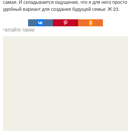
самая. И складывается ощущение, что я для него просто
удобный вариант для создания будущей семьи. Ж 23.
Читайте также
Пп печенье из овсяной муки. 5 рецептов полезного ПП-
печенья.