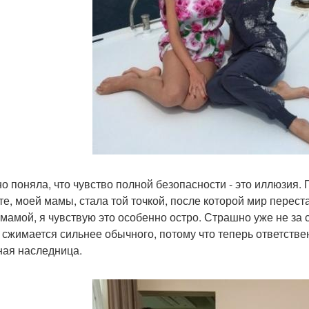
но поняла, что чувство полной безопасности - это иллюзия
те, моей мамы, стала той точкой, после которой мир переста
 мамой, я чувствую это особенно остро. Страшно уже не за с
о сжимается сильнее обычного, потому что теперь ответствен
ная наследница.