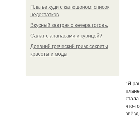
Платье худи с капюшоном: список
недостатков
Вкусный завтрак с вечера готовь.
Салат с ананасами и курицей?
Древний греческий грим: секреты
красоты и моды
"Я ра
плане
стала
что-т
звёзд