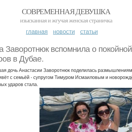
СОВРЕМЕННАЯ ДЕВУШКА
изысканная и жгучая женская страничка
главная
новости
статьи
а Заворотнюк вспомнила о покойной
ров в Дубае.
ая дочь Анастасии Заворотнюк поделилась размышлениями 
ивёт с семьёй - супругом Тимуром Исмаиловым и новорож
ных ударов стала.