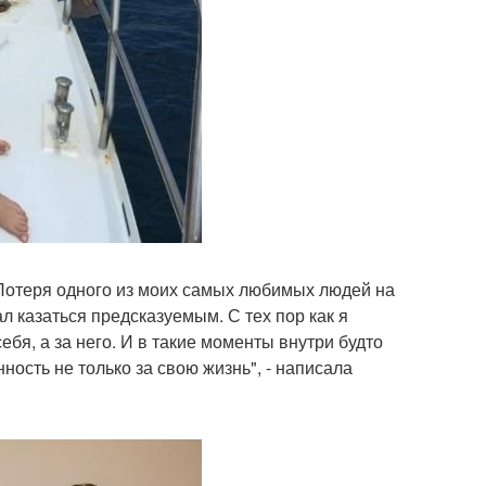
. Потеря одного из моих самых любимых людей на
л казаться предсказуемым. С тех пор как я
ебя, а за него. И в такие моменты внутри будто
ность не только за свою жизнь", - написала