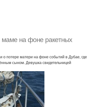
 маме на фоне ракетных
о потере матери на фоне событий в Дубае, где
дённым сыном. Девушка свидетельницей