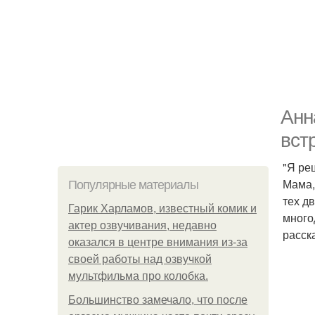
Анн
вст
"Я ре
Мама,
Популярные материалы
тех д
Гарик Харламов, известный комик и
много
актер озвучивания, недавно
расск
оказался в центре внимания из-за
своей работы над озвучкой
мультфильма про колобка.
Большинство замечало, что после