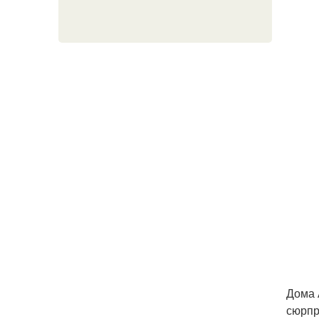
Дома 
сюрпр