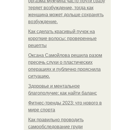
оргазма мужчина часто почти сразу
теряет возбуждение, тогда как
женщина может дольше сохранять
возбуждение.
Как сделать красивый пучок на
короткие волосы: проверенные
рецепты
Оксана Самойлова решила разом
пресечь слухи о пластических
операциях и публично прояснила
ситуацию.
Здоровье и ментальное
благополучие: как найти баланс
Фитнес-тренды 2023: что нового в
мире спорта
Как правильно проводить
самообследование груди