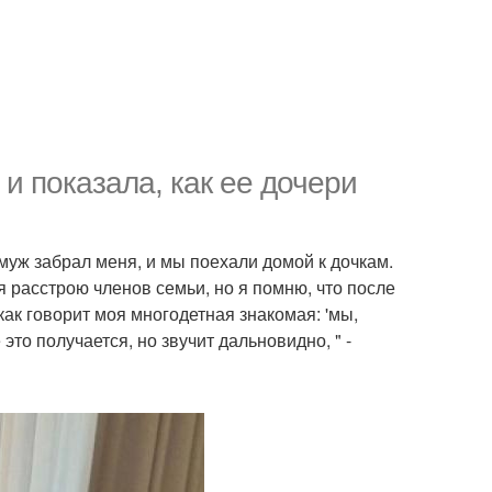
и показала, как ее дочери
 муж забрал меня, и мы поехали домой к дочкам.
я расстрою членов семьи, но я помню, что после
ак говорит моя многодетная знакомая: 'мы,
это получается, но звучит дальновидно, " -