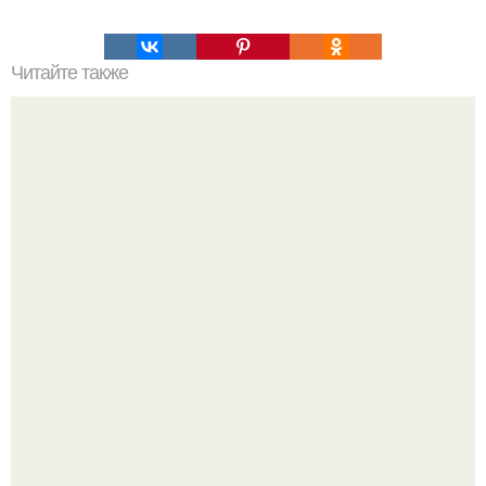
Читайте также
20 фактов о коронавирусе, которые каждый должен
знать