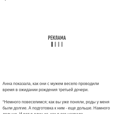
Анна показала, как они с мужем весело проводили
время в ожидании рождения третьей дочери.
"Немного повеселимся; как вы уже поняли, роды у меня
были долгие. А подготовка к ним - еще дольше. Намного
дольше. И вот в один из, как я его назвала,