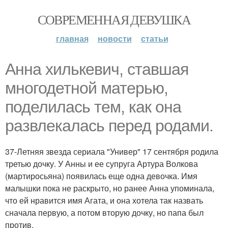
СОВРЕМЕННАЯ ДЕВУШКА
главная
новости
статьи
Анна хилькевич, ставшая
многодетной матерью,
поделилась тем, как она
развлекалась перед родами.
37-Летняя звезда сериала "Универ" 17 сентября родила
третью дочку. У Анны и ее супруга Артура Волкова
(мартиросьяна) появилась еще одна девочка. Имя
малышки пока не раскрыто, но ранее Анна упоминала,
что ей нравится имя Агата, и она хотела так назвать
сначала первую, а потом вторую дочку, но папа был
против.