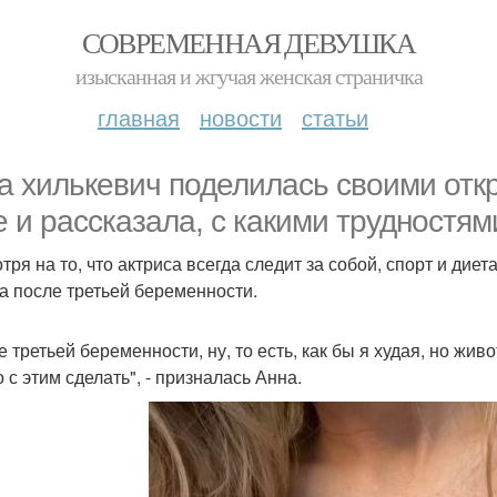
СОВРЕМЕННАЯ ДЕВУШКА
изысканная и жгучая женская страничка
главная
новости
статьи
а хилькевич поделилась своими отк
е и рассказала, с какими трудностям
тря на то, что актриса всегда следит за собой, спорт и дие
а после третьей беременности.
 третьей беременности, ну, то есть, как бы я худая, но живо
 с этим сделать", - призналась Анна.