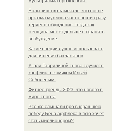
мультфильма про колобка.
Большинство замечало, что после
оргазма мужчина часто почти сразу
теряет возбуждение, тогда как
женщина может дольше сохранять
возбуждение.
Какие специи лучше использовать
для вяления баклажанов
У юли Гаврилиной снова случился
конфликт с комиком Ильей
Соболевым.
Фитнес-тренды 2023: что нового в
мире спорта
Все же слышали про вчерашнюю
победу Бена аффлека в "кто хочет
стать миллионером?