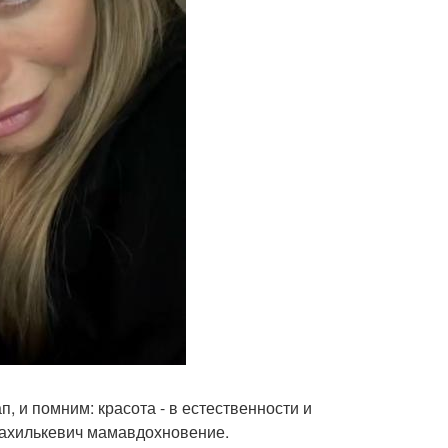
, и помним: красота - в естественности и
нахилькевич мамавдохновение.