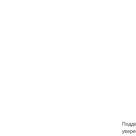
Подде
увере