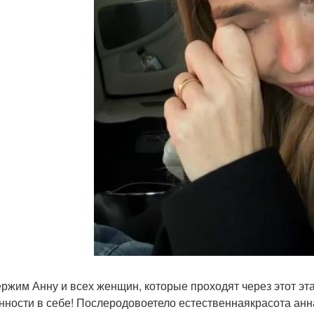
ржим Анну и всех женщин, которые проходят через этот этап
нности в себе! Послеродовоетело естественнаякрасота ан