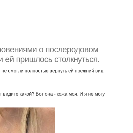
ровениями о послеродовом
и ей пришлось столкнуться.
та не смогли полностью вернуть ей прежний вид
т видите какой? Вот она - кожа моя. И я не могу