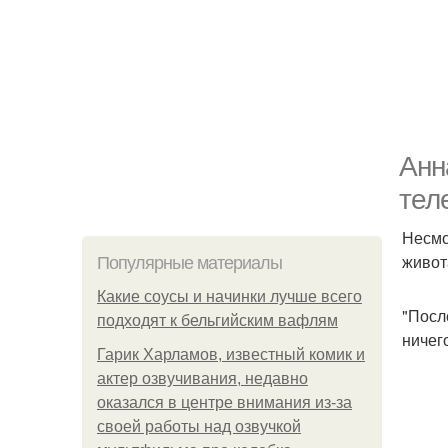
Анн
тел
Несмо
живот
Популярные материалы
Какие соусы и начинки лучше всего
"После
подходят к бельгийским вафлям
ничего
Гарик Харламов, известный комик и
актер озвучивания, недавно
оказался в центре внимания из-за
своей работы над озвучкой