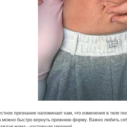
естное признание напоминает нам, что изменения в теле пос
а можно быстро вернуть прежнюю форму. Важно любить себя 
каждая мама - настоящая героиня!