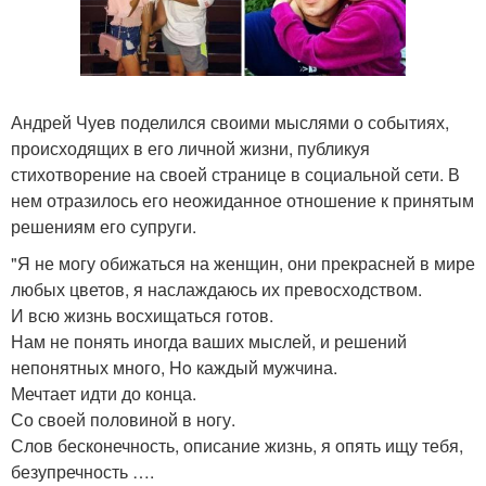
Андрей Чуев поделился своими мыслями о событиях,
происходящих в его личной жизни, публикуя
стихотворение на своей странице в социальной сети. В
нем отразилось его неожиданное отношение к принятым
решениям его супруги.
"Я не могу обижаться на женщин, они прекрасней в мире
любых цветов, я наслаждаюсь их превосходством.
И всю жизнь восхищаться готов.
Нам не понять иногда ваших мыслей, и решений
непонятных много, Ho каждый мужчина.
Мечтает идти до конца.
Со своей половиной в ногу.
Слов бесконечность, описание жизнь, я опять ищу тебя,
безупречность ….