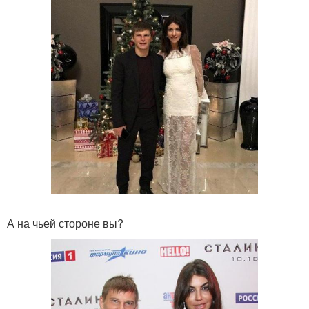
А на чьей стороне вы?