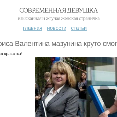
СОВРЕМЕННАЯ ДЕВУШКА
изысканная и жгучая женская страничка
главная
новости
статьи
риса Валентина мазунина круто смог
 ж красотка!