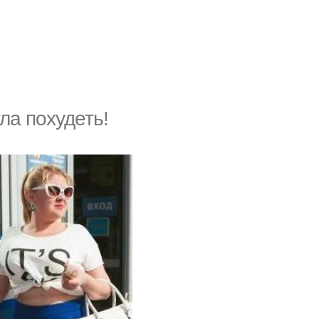
ла похудеть!