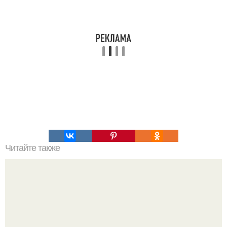
Читайте также
Какие свойства должен иметь огнеупорный металл