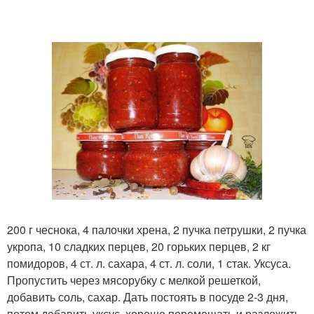
200 г чеснока, 4 палочки хрена, 2 пучка петрушки, 2 пучка
укропа, 10 сладких перцев, 20 горьких перцев, 2 кг
помидоров, 4 ст. л. сахара, 4 ст. л. соли, 1 стак. Уксуса.
Пропустить через мясорубку с мелкой решеткой,
добавить соль, сахар. Дать постоять в посуде 2-3 дня,
потом добавить уксус, хорошо перемешать и разложить