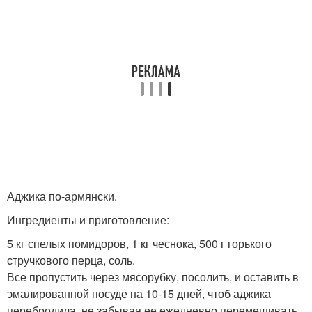
Аджика по-армянски.
Ингредиенты и приготовление:
5 кг спелых помидоров, 1 кг чеснока, 500 г горького
стручкового перца, соль.
Все пропустить через мясорубку, посолить, и оставить в
эмалированной посуде на 10-15 дней, чтоб аджика
перебродила, не забывая ее ежедневно перемешивать.