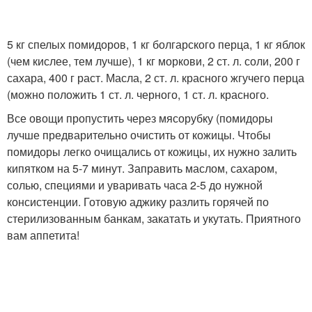
5 кг спелых помидоров, 1 кг болгарского перца, 1 кг яблок
(чем кислее, тем лучше), 1 кг моркови, 2 ст. л. соли, 200 г
сахара, 400 г раст. Масла, 2 ст. л. красного жгучего перца
(можно положить 1 ст. л. черного, 1 ст. л. красного.
Все овощи пропустить через мясорубку (помидоры
лучше предварительно очистить от кожицы. Чтобы
помидоры легко очищались от кожицы, их нужно залить
кипятком на 5-7 минут. Заправить маслом, сахаром,
солью, специями и уваривать часа 2-5 до нужной
консистенции. Готовую аджику разлить горячей по
стерилизованным банкам, закатать и укутать. Приятного
вам аппетита!