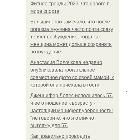
Фитнес-тренды 2023: что нового в
мире спорта
Большинство замечало, что после
оргазма мужчина часто почти сразу
теряет возбуждение, тогда как
женщина может дольше сохранять
возбуждение.
Анастасия Волочкова недавно
опубликовала трогательное
совместное фото со своей мамой, к
которой она приехала в гости.
.
Дженнифер Лопес исполнилось 57,
и её отношение к возрасту -
настоящий манифест уверенности:
"не говорите, что я отлично
выгляжу для 57.
Как правильно проводить