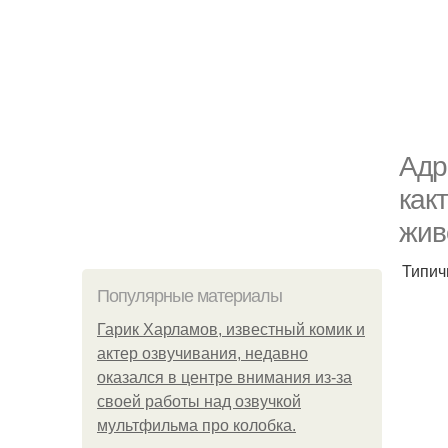
Адp
кaк
жив
Типич
Популярные материалы
Гарик Харламов, известный комик и
актер озвучивания, недавно
оказался в центре внимания из-за
своей работы над озвучкой
мультфильма про колобка.